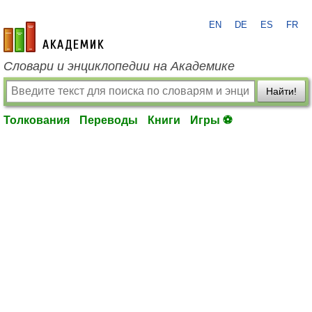
EN
DE
ES
FR
academic.ru
Словари и энциклопедии на Академике
Найти!
Толкования
Переводы
Книги
Игры ⚽